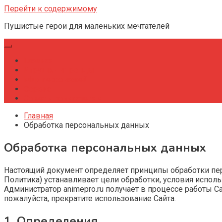
Перейти к содержимому
Пушистые герои для маленьких мечтателей
Главная
Игрушки и тренды
Мир персонажей
Сервис
Советы покупателям
Главная
Обработка персональных данных
Обработка персональных данных
Настоящий документ определяет принципы обработки пе
Политика) устанавливает цели обработки, условия испо
Администратор animepro.ru получает в процессе работы С
пожалуйста, прекратите использование Сайта.
1. Определения