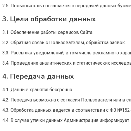
2.5. Пользователь соглашается с передачей данных букм
3. Цели обработки данных
3.1. Обеспечение работы сервисов Сайта.
3.2. Обратная связь с Пользователем, обработка заявок.
3.3. Рассылка уведомлений, в том числе рекламного харак
3.4. Проведение аналитических и статистических исследо
4. Передача данных
4.1. Данные хранятся бессрочно.
4.2. Передача возможна с согласия Пользователя или в с
4.3. Обработка данных ведется в соответствии с ФЗ №15
4.4. В случае утечки данных Администрация информирует