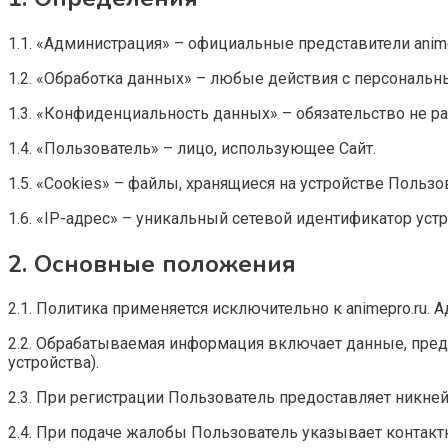
1.1. «Администрация» – официальные представители anime
1.2. «Обработка данных» – любые действия с персональн
1.3. «Конфиденциальность данных» – обязательство не 
1.4. «Пользователь» – лицо, использующее Сайт.
1.5. «Cookies» – файлы, хранящиеся на устройстве Польз
1.6. «IP-адрес» – уникальный сетевой идентификатор устр
2. Основные положения
2.1. Политика применяется исключительно к animepro.ru. 
2.2. Обрабатываемая информация включает данные, пред
устройства).
2.3. При регистрации Пользователь предоставляет никнейм
2.4. При подаче жалобы Пользователь указывает контак